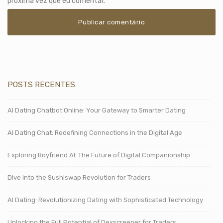
próxima vez que eu comentar.
POSTS RECENTES
AI Dating Chatbot Online: Your Gateway to Smarter Dating
AI Dating Chat: Redefining Connections in the Digital Age
Exploring Boyfriend AI: The Future of Digital Companionship
Dive into the Sushiswap Revolution for Traders
AI Dating: Revolutionizing Dating with Sophisticated Technology
Unlocking the Full Potential of Dexscreener for Traders