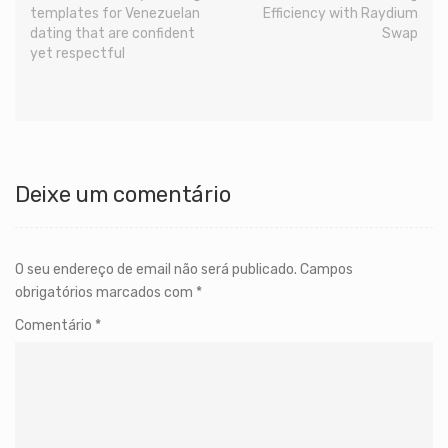
templates for Venezuelan
Efficiency with Raydium
dating that are confident
Swap
yet respectful
Deixe um comentário
O seu endereço de email não será publicado.
Campos
obrigatórios marcados com
*
Comentário
*