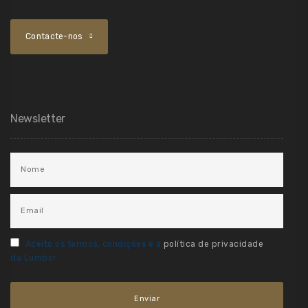
Contacte-nos
Newsletter
Aceito os termos, condições e a
política de privacidade
da Lumber.