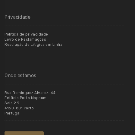
Privacidade
Política de privacidade
Livro de Reclamações
Resolução de Litígios em Linha
Onde estamos
Rua Dominguez Alvarez, 44
Edifício Porto Magnum
Sala 2.9
4150-801 Porto
Portugal