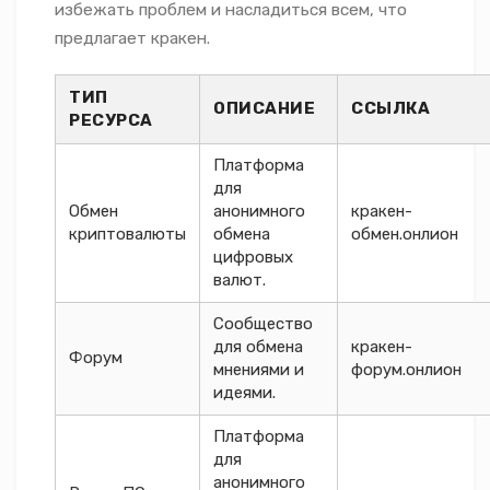
избежать проблем и насладиться всем, что
предлагает кракен.
ТИП
ОПИСАНИЕ
ССЫЛКА
РЕСУРСА
Платформа
для
Обмен
анонимного
кракен-
криптовалюты
обмена
обмен.онлион
цифровых
валют.
Сообщество
для обмена
кракен-
Форум
мнениями и
форум.онлион
идеями.
Платформа
для
анонимного