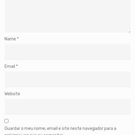
Name
*
Email
*
Website
Guardar o meu nome, email e site neste navegador para a