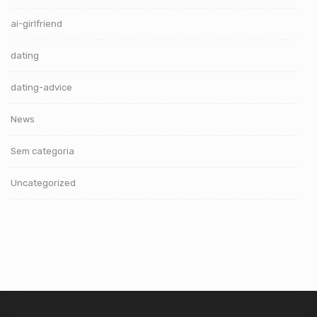
ai-girlfriend
dating
dating-advice
News
Sem categoria
Uncategorized