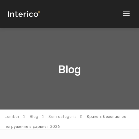
Toggl
naviga
Blog
Lumber
Blog
Sem categoria
Кракен: безопасное
погружение в даркнет 2026