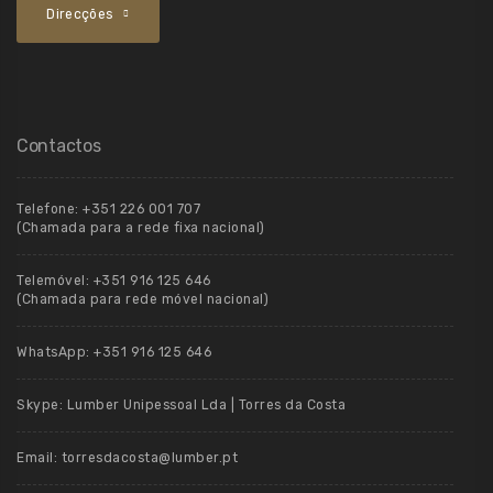
Direcções
Contactos
Telefone:
+351 226 001 707
(Chamada para a rede fixa nacional)
Telemóvel:
+351 916 125 646
(Chamada para rede móvel nacional)
WhatsApp:
+351 916 125 646
Skype:
Lumber Unipessoal Lda | Torres da Costa
Email:
torresdacosta@lumber.pt