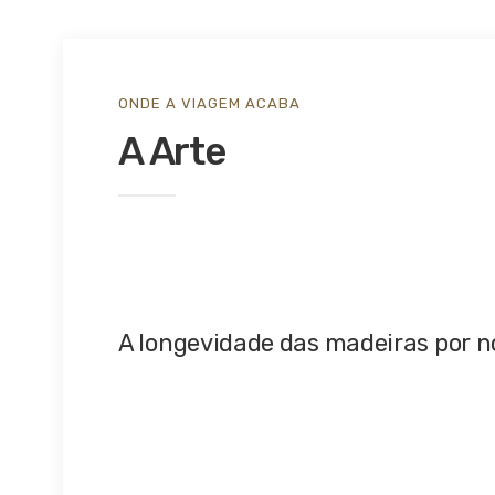
ONDE A VIAGEM ACABA
A Arte
A longevidade das madeiras por n