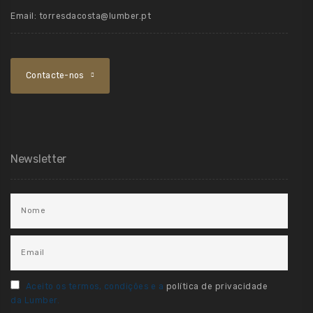
Email:
torresdacosta@lumber.pt
Contacte-nos
Newsletter
Aceito os termos, condições e a
política de privacidade
da Lumber.