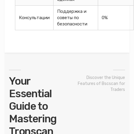
Поддержка и
Консультации
советы по
0%
безопасности
Your
Discover the Unique
Features of Bscscan for
Traders
Essential
Guide to
Mastering
Tronscan