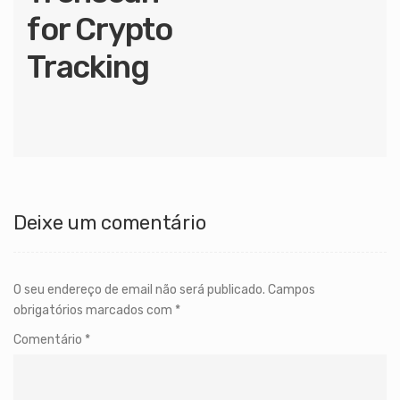
for Crypto
Tracking
Deixe um comentário
O seu endereço de email não será publicado.
Campos
obrigatórios marcados com
*
Comentário
*