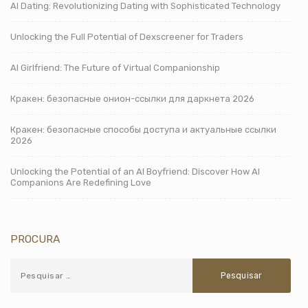
AI Dating: Revolutionizing Dating with Sophisticated Technology
Unlocking the Full Potential of Dexscreener for Traders
AI Girlfriend: The Future of Virtual Companionship
Кракен: безопасные онион-ссылки для даркнета 2026
Кракен: безопасные способы доступа и актуальные ссылки
2026
Unlocking the Potential of an AI Boyfriend: Discover How AI
Companions Are Redefining Love
PROCURA