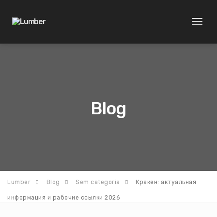
Toggl
naviga
Blog
Lumber
Blog
Sem categoria
Кракен: актуальная
информация и рабочие ссылки 2026