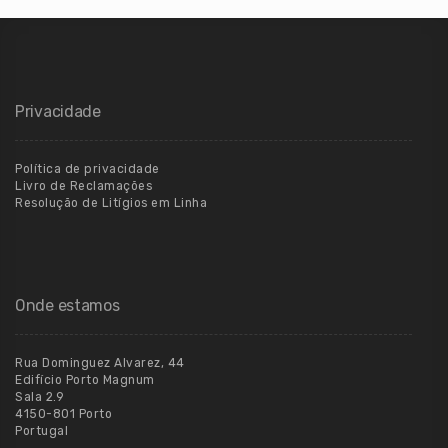
Privacidade
Política de privacidade
Livro de Reclamações
Resolução de Litígios em Linha
Onde estamos
Rua Dominguez Alvarez, 44
Edifício Porto Magnum
Sala 2.9
4150-801 Porto
Portugal