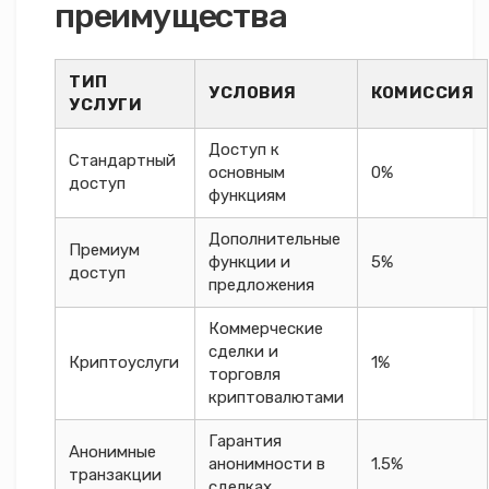
преимущества
ТИП
УСЛОВИЯ
КОМИССИЯ
УСЛУГИ
Доступ к
Стандартный
основным
0%
доступ
функциям
Дополнительные
Премиум
функции и
5%
доступ
предложения
Коммерческие
сделки и
Криптоуслуги
1%
торговля
криптовалютами
Гарантия
Анонимные
анонимности в
1.5%
транзакции
сделках