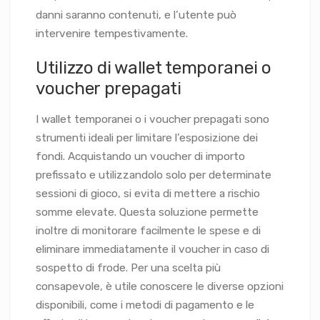
danni saranno contenuti, e l’utente può
intervenire tempestivamente.
Utilizzo di wallet temporanei o
voucher prepagati
I wallet temporanei o i voucher prepagati sono
strumenti ideali per limitare l’esposizione dei
fondi. Acquistando un voucher di importo
prefissato e utilizzandolo solo per determinate
sessioni di gioco, si evita di mettere a rischio
somme elevate. Questa soluzione permette
inoltre di monitorare facilmente le spese e di
eliminare immediatamente il voucher in caso di
sospetto di frode. Per una scelta più
consapevole, è utile conoscere le diverse opzioni
disponibili, come i metodi di pagamento e le