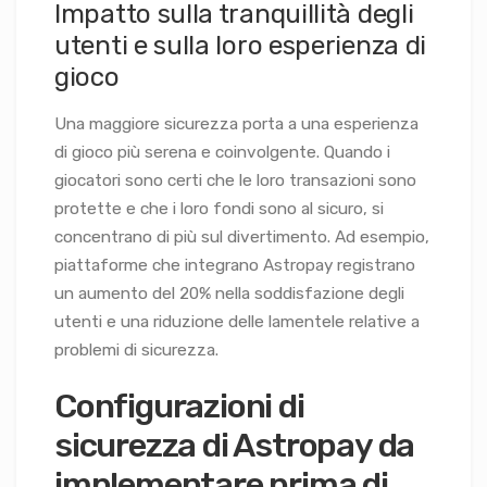
Impatto sulla tranquillità degli
utenti e sulla loro esperienza di
gioco
Una maggiore sicurezza porta a una esperienza
di gioco più serena e coinvolgente. Quando i
giocatori sono certi che le loro transazioni sono
protette e che i loro fondi sono al sicuro, si
concentrano di più sul divertimento. Ad esempio,
piattaforme che integrano Astropay registrano
un aumento del 20% nella soddisfazione degli
utenti e una riduzione delle lamentele relative a
problemi di sicurezza.
Configurazioni di
sicurezza di Astropay da
implementare prima di