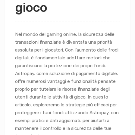
gioco
Nel mondo del gaming online, la sicurezza delle
transazioni finanziarie è diventata una priorità
assoluta per i giocatori. Con l’aumento delle frodi
digitali, è fondamentale adottare metodi che
garantiscano la protezione dei propri fondi.
Astropay, come soluzione di pagamento digitale,
offre numerosi vantaggi e funzionalità pensate
proprio per tutelare le risorse finanziarie degli
utenti durante le attività di gioco. In questo
articolo, esploreremo le strategie più efficaci per
proteggere i tuoi fondi utilizzando Astropay, con
esempi pratici e dati aggiornati, per aiutarti a
mantenere il controllo e la sicurezza delle tue