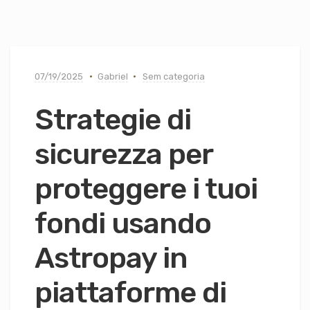
07/19/2025
Gabriel
Sem categoria
Strategie di
sicurezza per
proteggere i tuoi
fondi usando
Astropay in
piattaforme di