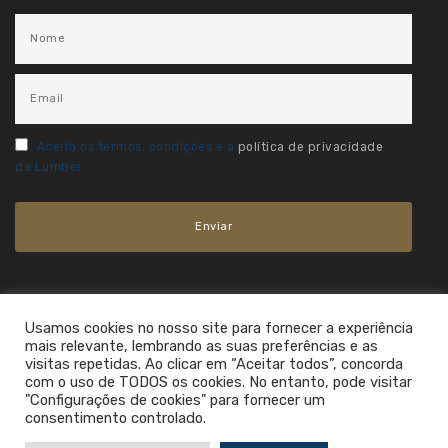
Aceito os termos, condições e a
política de privacidade
da Lumber.
Usamos cookies no nosso site para fornecer a experiência
mais relevante, lembrando as suas preferências e as
visitas repetidas. Ao clicar em “Aceitar todos”, concorda
com o uso de TODOS os cookies. No entanto, pode visitar
"Configurações de cookies" para fornecer um
consentimento controlado.
2021. All Rights Reserved.