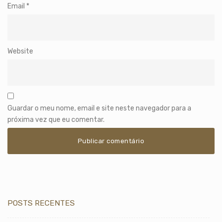
Email
*
Website
Guardar o meu nome, email e site neste navegador para a
próxima vez que eu comentar.
POSTS RECENTES