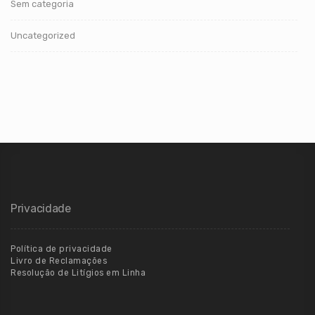
Sem categoria
Uncategorized
Privacidade
Política de privacidade
Livro de Reclamações
Resolução de Litígios em Linha