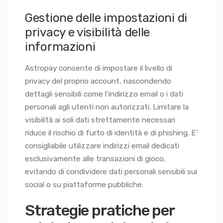
Gestione delle impostazioni di
privacy e visibilità delle
informazioni
Astropay consente di impostare il livello di
privacy del proprio account, nascondendo
dettagli sensibili come l’indirizzo email o i dati
personali agli utenti non autorizzati. Limitare la
visibilità ai soli dati strettamente necessari
riduce il rischio di furto di identità e di phishing. E’
consigliabile utilizzare indirizzi email dedicati
esclusivamente alle transazioni di gioco,
evitando di condividere dati personali sensibili sui
social o su piattaforme pubbliche.
Strategie pratiche per