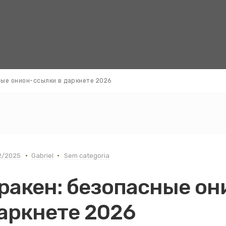
ные онион-ссылки в даркнете 2026
2/2025
Gabriel
Sem categoria
ракен: безопасные он
аркнете 2026