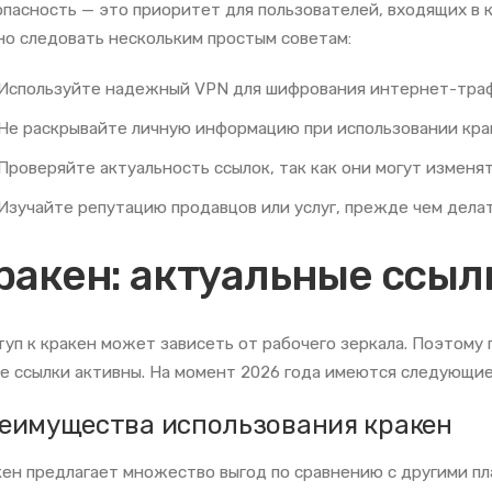
пасность — это приоритет для пользователей, входящих в 
о следовать нескольким простым советам:
Используйте надежный VPN для шифрования интернет-траф
Не раскрывайте личную информацию при использовании кра
Проверяйте актуальность ссылок, так как они могут изменят
Изучайте репутацию продавцов или услуг, прежде чем делат
ракен: актуальные ссыл
уп к кракен может зависеть от рабочего зеркала. Поэтому 
е ссылки активны. На момент 2026 года имеются следующие
еимущества использования кракен
ен предлагает множество выгод по сравнению с другими п