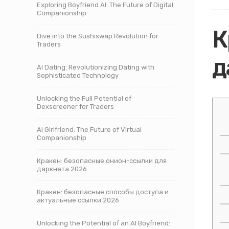
Exploring Boyfriend AI: The Future of Digital
Companionship
К
Dive into the Sushiswap Revolution for
Traders
д
AI Dating: Revolutionizing Dating with
Sophisticated Technology
Unlocking the Full Potential of
Dexscreener for Traders
AI Girlfriend: The Future of Virtual
Companionship
Кракен: безопасные онион-ссылки для
даркнета 2026
Кракен: безопасные способы доступа и
актуальные ссылки 2026
Unlocking the Potential of an AI Boyfriend: