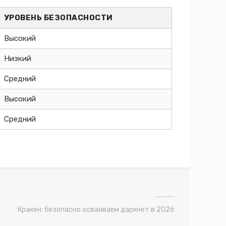
УРОВЕНЬ БЕЗОПАСНОСТИ
Высокий
Низкий
Средний
Высокий
Средний
Кракен: безопасно осваиваем даркнет в 2026