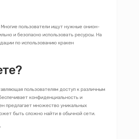
. Многие пользователи ищут нужные онион-
ильно и безопасно использовать ресурсы. На
ндации по использованию кракен
ете?
тавляющая пользователям доступ к различным
 обеспечивает конфиденциальность и
кен предлагает множество уникальных
может быть сложно найти в обычной сети.
?