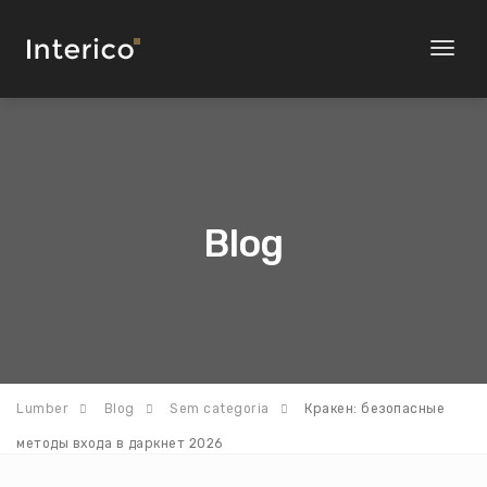
Toggl
naviga
Blog
Lumber
Blog
Sem categoria
Кракен: безопасные
методы входа в даркнет 2026