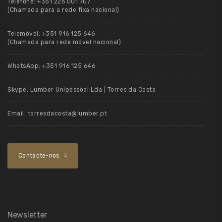
Telefone:
+351 226 001 707
(Chamada para a rede fixa nacional)
Telemóvel:
+351 916 125 646
(Chamada para rede móvel nacional)
WhatsApp:
+351 916 125 646
Skype:
Lumber Unipessoal Lda | Torres da Costa
Email:
torresdacosta@lumber.pt
Contacte-nos
Newsletter