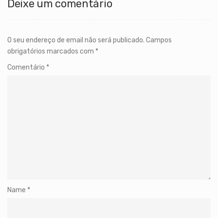
Deixe um comentário
O seu endereço de email não será publicado.
Campos
obrigatórios marcados com
*
Comentário
*
Name
*