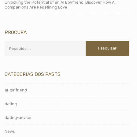
Unlocking the Potential of an AI Boyfriend: Discover How AI
Companions Are Redefining Love
PROCURA
CATEGORIAS DOS PASTS
ai-girlfriend
dating
dating-advice
News