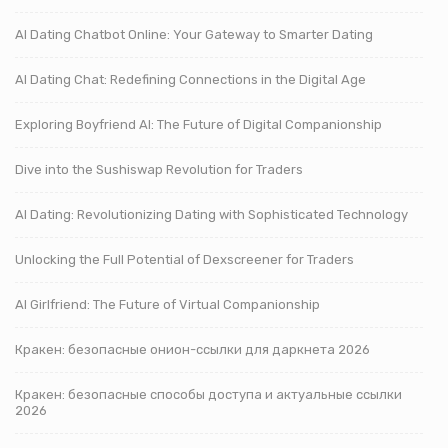
AI Dating Chatbot Online: Your Gateway to Smarter Dating
AI Dating Chat: Redefining Connections in the Digital Age
Exploring Boyfriend AI: The Future of Digital Companionship
Dive into the Sushiswap Revolution for Traders
AI Dating: Revolutionizing Dating with Sophisticated Technology
Unlocking the Full Potential of Dexscreener for Traders
AI Girlfriend: The Future of Virtual Companionship
Кракен: безопасные онион-ссылки для даркнета 2026
Кракен: безопасные способы доступа и актуальные ссылки
2026