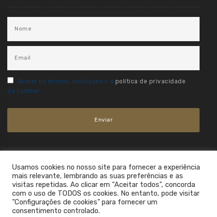
Aceito os termos, condições e a
política de privacidade
da Lumber.
Usamos cookies no nosso site para fornecer a experiência
mais relevante, lembrando as suas preferências e as
visitas repetidas. Ao clicar em “Aceitar todos”, concorda
com o uso de TODOS os cookies. No entanto, pode visitar
"Configurações de cookies" para fornecer um
consentimento controlado.