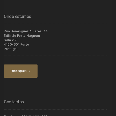
Onde estamos
Rua Dominguez Alvarez, 44
Edifício Porto Magnum
Sala 2.9
4150-801 Porto
Portugal
Direcções
Contactos