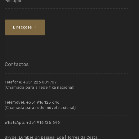
Portugal
Direcções
Contactos
Telefone:
+351 226 001 707
(Chamada para a rede fixa nacional)
Telemóvel:
+351 916 125 646
(Chamada para rede móvel nacional)
WhatsApp:
+351 916 125 646
Skype:
Lumber Unipessoal Lda | Torres da Costa