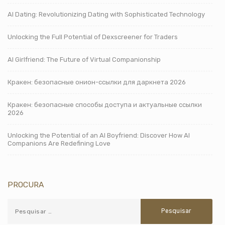
AI Dating: Revolutionizing Dating with Sophisticated Technology
Unlocking the Full Potential of Dexscreener for Traders
AI Girlfriend: The Future of Virtual Companionship
Кракен: безопасные онион-ссылки для даркнета 2026
Кракен: безопасные способы доступа и актуальные ссылки
2026
Unlocking the Potential of an AI Boyfriend: Discover How AI
Companions Are Redefining Love
PROCURA