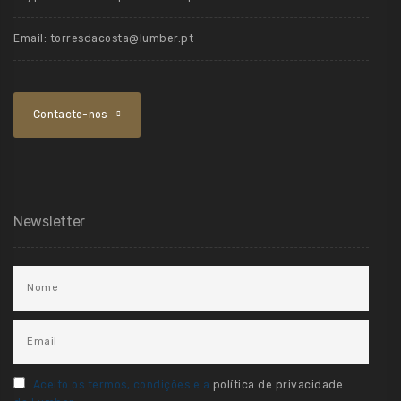
Email:
torresdacosta@lumber.pt
Contacte-nos
Newsletter
Aceito os termos, condições e a
política de privacidade