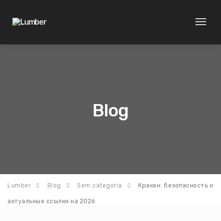
Toggl
naviga
Blog
Lumber
Blog
Sem categoria
Кракен: безопасность и
актуальные ссылки на 2026