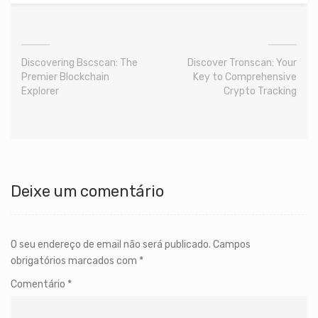
Discovering Bscscan: The
Discover Tronscan: Your
Premier Blockchain
Key to Comprehensive
Explorer
Crypto Tracking
Deixe um comentário
O seu endereço de email não será publicado.
Campos
obrigatórios marcados com
*
Comentário
*