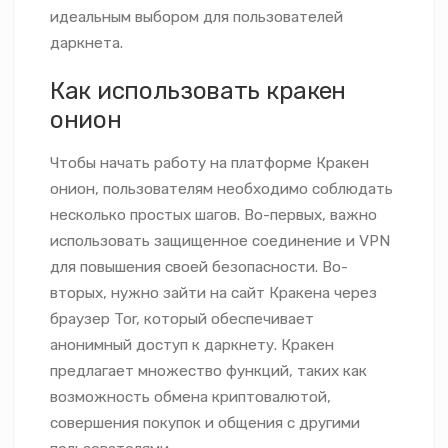
идеальным выбором для пользователей
даркнета.
Как использовать кракен
онион
Чтобы начать работу на платформе Кракен
онион, пользователям необходимо соблюдать
несколько простых шагов. Во-первых, важно
использовать защищенное соединение и VPN
для повышения своей безопасности. Во-
вторых, нужно зайти на сайт Кракена через
браузер Tor, который обеспечивает
анонимный доступ к даркнету. Кракен
предлагает множество функций, таких как
возможность обмена криптовалютой,
совершения покупок и общения с другими