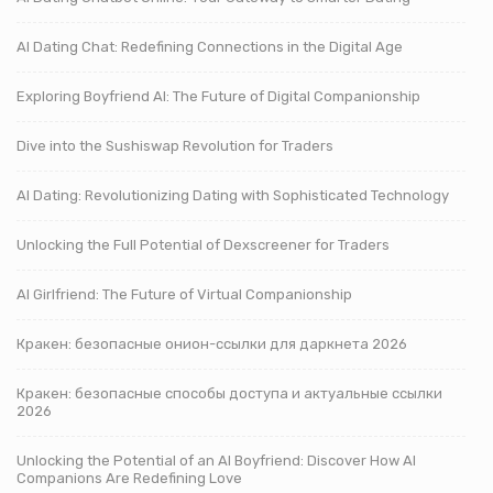
AI Dating Chat: Redefining Connections in the Digital Age
Exploring Boyfriend AI: The Future of Digital Companionship
Dive into the Sushiswap Revolution for Traders
AI Dating: Revolutionizing Dating with Sophisticated Technology
Unlocking the Full Potential of Dexscreener for Traders
AI Girlfriend: The Future of Virtual Companionship
Кракен: безопасные онион-ссылки для даркнета 2026
Кракен: безопасные способы доступа и актуальные ссылки
2026
Unlocking the Potential of an AI Boyfriend: Discover How AI
Companions Are Redefining Love