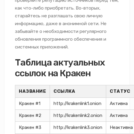
проверяйте репутацию источников перед тем,
как что-либо приобретать. Во-вторых,
старайтесь не разглашать свою личную
информацию, даже в анонимной сети. Не
забывайте о необходимости регулярного
обновления программного обеспечения и
системных приложений.
Таблица актуальных
ссылок на Кракен
НАЗВАНИЕ
ССЫЛКА
СТАТУС
Кракен #1
http://krakenlink1.onion
Активна
Кракен #2
http://krakenlink2.onion
Активна
Кракен #3
http://krakenlink3.onion
Неактивна