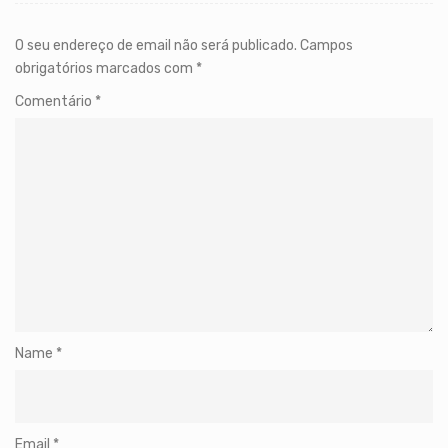
O seu endereço de email não será publicado.
Campos
obrigatórios marcados com
*
Comentário
*
Name
*
Email
*