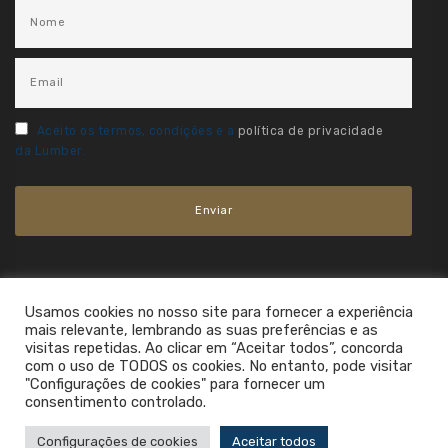
Aceito os termos, condições e a
política de privacidade
da Lumber.
Usamos cookies no nosso site para fornecer a experiência
mais relevante, lembrando as suas preferências e as
visitas repetidas. Ao clicar em “Aceitar todos”, concorda
com o uso de TODOS os cookies. No entanto, pode visitar
"Configurações de cookies" para fornecer um
consentimento controlado.
2021. All Rights Reserved.
Configurações de cookies
Aceitar todos