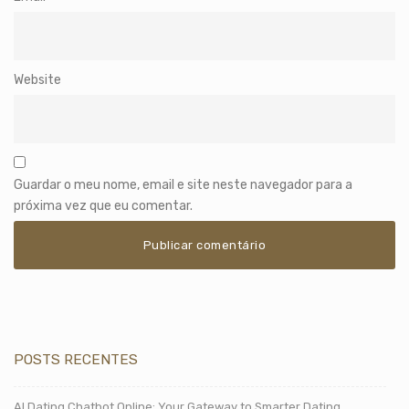
Website
Guardar o meu nome, email e site neste navegador para a
próxima vez que eu comentar.
POSTS RECENTES
AI Dating Chatbot Online: Your Gateway to Smarter Dating