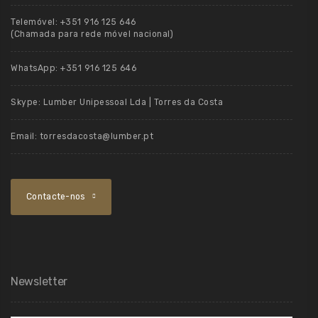
Telemóvel:
+351 916 125 646
(Chamada para rede móvel nacional)
WhatsApp:
+351 916 125 646
Skype:
Lumber Unipessoal Lda | Torres da Costa
Email:
torresdacosta@lumber.pt
Contacte-nos
Newsletter