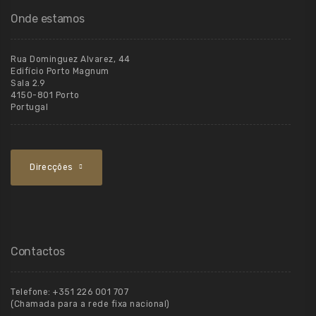
Onde estamos
Rua Dominguez Alvarez, 44
Edifício Porto Magnum
Sala 2.9
4150-801 Porto
Portugal
Direcções
Contactos
Telefone:
+351 226 001 707
(Chamada para a rede fixa nacional)