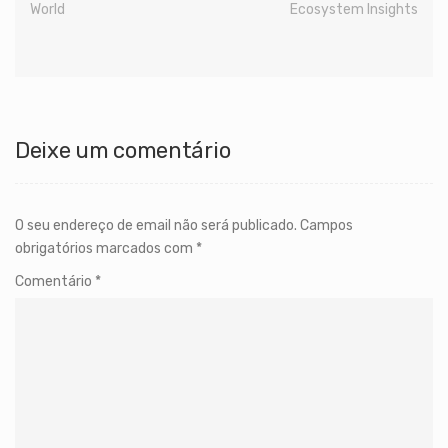
World
Ecosystem Insights
Deixe um comentário
O seu endereço de email não será publicado.
Campos
obrigatórios marcados com
*
Comentário
*