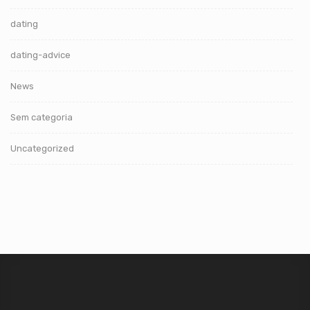
dating
dating-advice
News
Sem categoria
Uncategorized