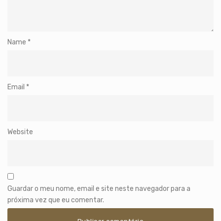
Name
*
Email
*
Website
Guardar o meu nome, email e site neste navegador para a
próxima vez que eu comentar.