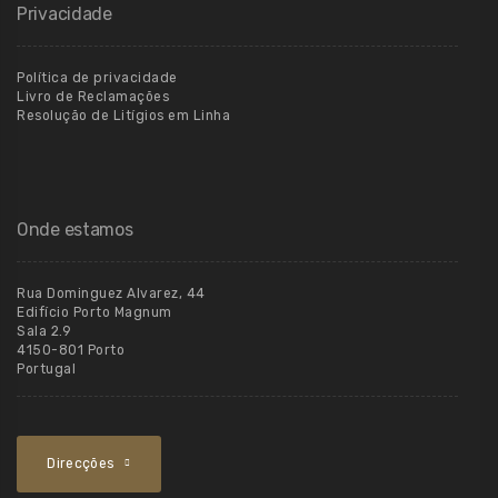
Privacidade
Política de privacidade
Livro de Reclamações
Resolução de Litígios em Linha
Onde estamos
Rua Dominguez Alvarez, 44
Edifício Porto Magnum
Sala 2.9
4150-801 Porto
Portugal
Direcções