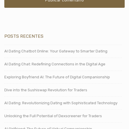
POSTS RECENTES
AI Dating Chatbot Online: Your Gateway to Smarter Dating
AI Dating Chat: Redefining Connections in the Digital Age
Exploring Boyfriend AI: The Future of Digital Companionship
Dive into the Sushiswap Revolution for Traders
AI Dating: Revolutionizing Dating with Sophisticated Technology
Unlocking the Full Potential of Dexscreener for Traders
AI Girlfriend: The Future of Virtual Companionship