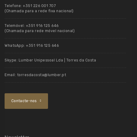
Telefone:
+351 226 001 707
(Chamada para a rede fixa nacional)
Telemóvel:
+351 916 125 646
(Chamada para rede móvel nacional)
WhatsApp:
+351 916 125 646
Skype:
Lumber Unipessoal Lda | Torres da Costa
Email:
torresdacosta@lumber.pt
Contacte-nos