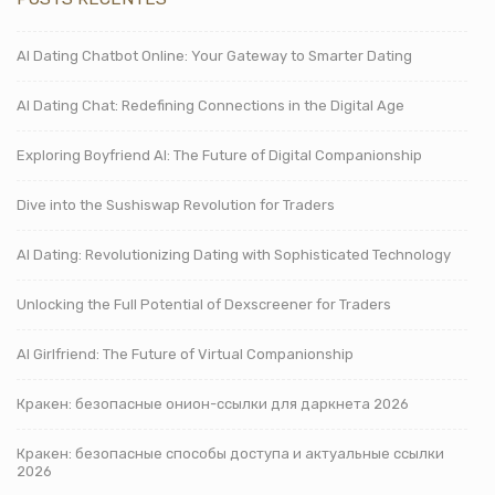
AI Dating Chatbot Online: Your Gateway to Smarter Dating
AI Dating Chat: Redefining Connections in the Digital Age
Exploring Boyfriend AI: The Future of Digital Companionship
Dive into the Sushiswap Revolution for Traders
AI Dating: Revolutionizing Dating with Sophisticated Technology
Unlocking the Full Potential of Dexscreener for Traders
AI Girlfriend: The Future of Virtual Companionship
Кракен: безопасные онион-ссылки для даркнета 2026
Кракен: безопасные способы доступа и актуальные ссылки
2026