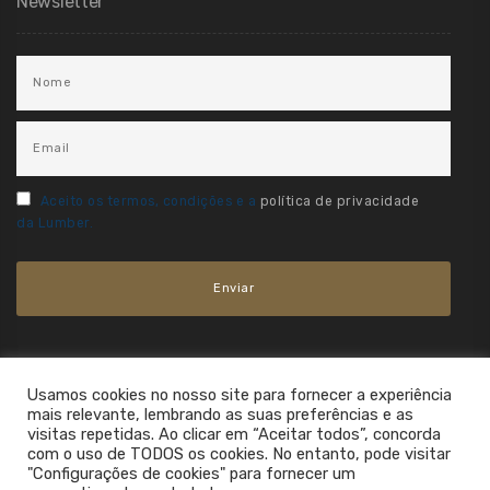
Newsletter
Aceito os termos, condições e a
política de privacidade
da Lumber.
Usamos cookies no nosso site para fornecer a experiência
mais relevante, lembrando as suas preferências e as
visitas repetidas. Ao clicar em “Aceitar todos”, concorda
com o uso de TODOS os cookies. No entanto, pode visitar
"Configurações de cookies" para fornecer um