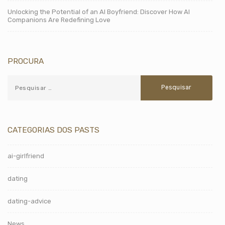
Unlocking the Potential of an AI Boyfriend: Discover How AI
Companions Are Redefining Love
PROCURA
CATEGORIAS DOS PASTS
ai-girlfriend
dating
dating-advice
News