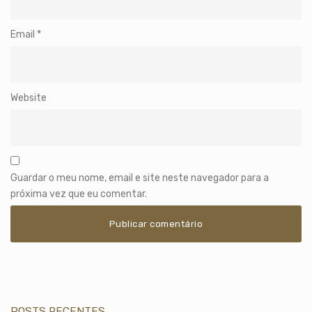
Email
*
Website
Guardar o meu nome, email e site neste navegador para a
próxima vez que eu comentar.
POSTS RECENTES