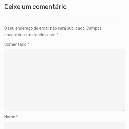
Deixe um comentário
O seu endereço de email não será publicado.
Campos
obrigatórios marcados com
*
Comentário
*
Name
*