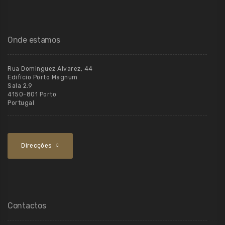
Onde estamos
Rua Dominguez Alvarez, 44
Edifício Porto Magnum
Sala 2.9
4150-801 Porto
Portugal
Direcções
Contactos