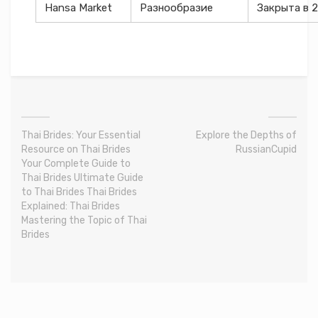
Hansa Market
Разнообразие
Закрыта в 
Thai Brides: Your Essential
Explore the Depths of
Resource on Thai Brides
RussianCupid
Your Complete Guide to
Thai Brides Ultimate Guide
to Thai Brides Thai Brides
Explained: Thai Brides
Mastering the Topic of Thai
Brides