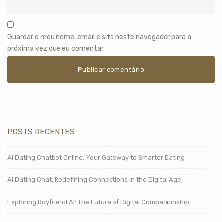
Guardar o meu nome, email e site neste navegador para a
próxima vez que eu comentar.
POSTS RECENTES
AI Dating Chatbot Online: Your Gateway to Smarter Dating
AI Dating Chat: Redefining Connections in the Digital Age
Exploring Boyfriend AI: The Future of Digital Companionship