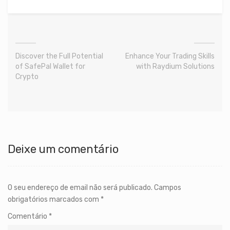
Discover the Full Potential
Enhance Your Trading Skills
of SafePal Wallet for
with Raydium Solutions
Crypto
Deixe um comentário
O seu endereço de email não será publicado.
Campos
obrigatórios marcados com
*
Comentário
*