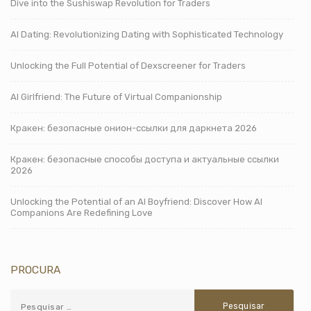
Dive into the Sushiswap Revolution for Traders
AI Dating: Revolutionizing Dating with Sophisticated Technology
Unlocking the Full Potential of Dexscreener for Traders
AI Girlfriend: The Future of Virtual Companionship
Кракен: безопасные онион-ссылки для даркнета 2026
Кракен: безопасные способы доступа и актуальные ссылки
2026
Unlocking the Potential of an AI Boyfriend: Discover How AI
Companions Are Redefining Love
PROCURA