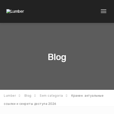
Toggl
naviga
Blog
Lumber
Blog
Sem categoria
Кракен: актуальные
ссылки и секреты доступа 2026