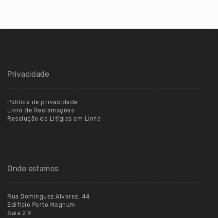
Privacidade
Política de privacidade
Livro de Reclamações
Resolução de Litígios em Linha
Onde estamos
Rua Dominguez Alvarez, 44
Edifício Porto Magnum
Sala 2.9