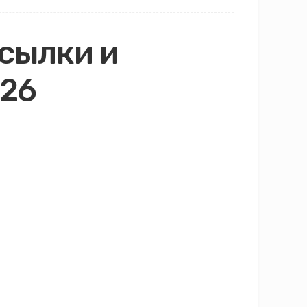
ссылки и
026