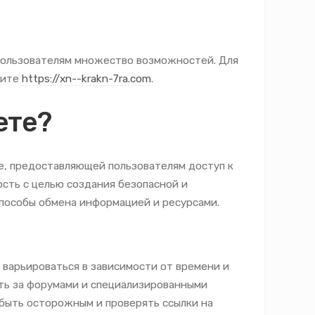
 пользователям множество возможностей. Для
тите
https://xn--krakn-7ra.com
.
ете?
е, предоставляющей пользователям доступ к
ость с целью создания безопасной и
пособы обмена информацией и ресурсами.
 варьироваться в зависимости от времени и
ить за форумами и специализированными
быть осторожным и проверять ссылки на