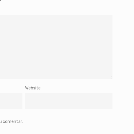
Website
eu comentar.