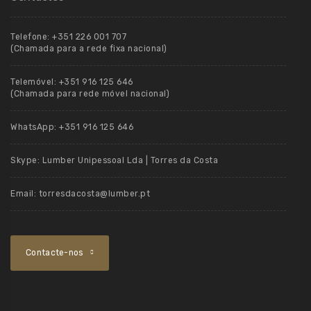
Telefone:
+351 226 001 707
(Chamada para a rede fixa nacional)
Telemóvel:
+351 916 125 646
(Chamada para rede móvel nacional)
WhatsApp:
+351 916 125 646
Skype:
Lumber Unipessoal Lda | Torres da Costa
Email:
torresdacosta@lumber.pt
Contacte-nos