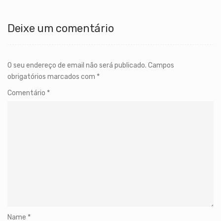
Deixe um comentário
O seu endereço de email não será publicado.
Campos
obrigatórios marcados com
*
Comentário
*
Name
*