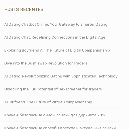
POSTS RECENTES
AI Dating Chatbot Online: Your Gateway to Smarter Dating
AI Dating Chat: Redefining Connections in the Digital Age
Exploring Boyfriend AI: The Future of Digital Companionship
Dive into the Sushiswap Revolution for Traders
AI Dating: Revolutionizing Dating with Sophisticated Technology
Unlocking the Full Potential of Dexscreener for Traders
AI Girlfriend: The Future of Virtual Companionship
Кракен: безопасные онион-ссылки для даркнета 2026
Кракен: безопасные способы доступа и актуальные ссылки