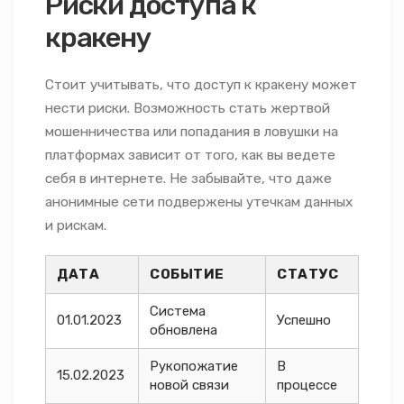
Риски доступа к
кракену
Стоит учитывать, что доступ к кракену может
нести риски. Возможность стать жертвой
мошенничества или попадания в ловушки на
платформах зависит от того, как вы ведете
себя в интернете. Не забывайте, что даже
анонимные сети подвержены утечкам данных
и рискам.
ДАТА
СОБЫТИЕ
СТАТУС
Система
01.01.2023
Успешно
обновлена
Рукопожатие
В
15.02.2023
новой связи
процессе