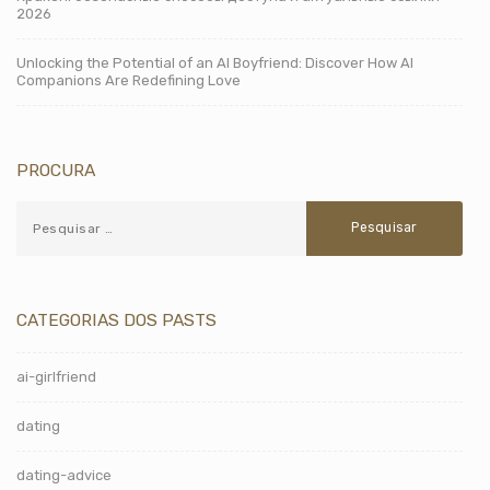
2026
Unlocking the Potential of an AI Boyfriend: Discover How AI
Companions Are Redefining Love
PROCURA
CATEGORIAS DOS PASTS
ai-girlfriend
dating
dating-advice