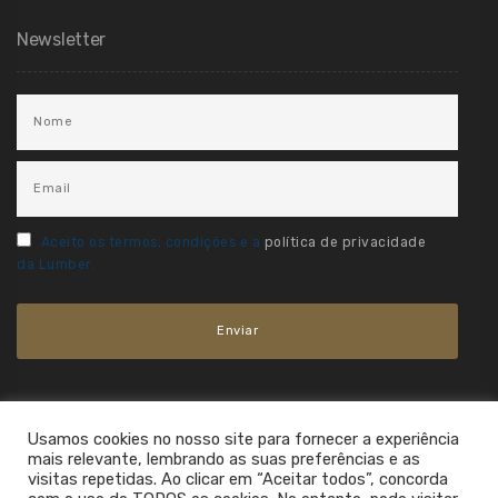
Newsletter
Aceito os termos, condições e a
política de privacidade
da Lumber.
Usamos cookies no nosso site para fornecer a experiência
mais relevante, lembrando as suas preferências e as
visitas repetidas. Ao clicar em “Aceitar todos”, concorda