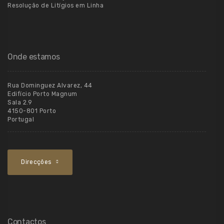
Resolução de Litígios em Linha
Onde estamos
Rua Dominguez Alvarez, 44
Edifício Porto Magnum
Sala 2.9
4150-801 Porto
Portugal
Direcções
Contactos