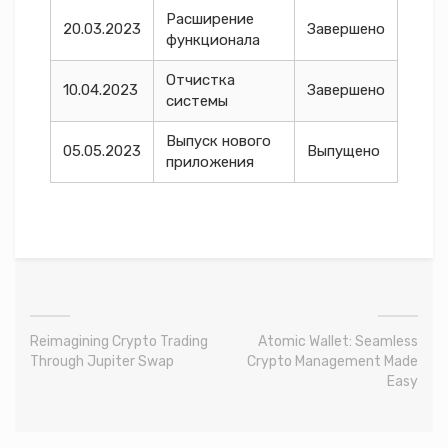
Расширение
20.03.2023
Завершено
функционала
Отчистка
10.04.2023
Завершено
системы
Выпуск нового
05.05.2023
Выпущено
приложения
Reimagining Crypto Trading
Atomic Wallet: Seamless
Through Jupiter Swap
Crypto Management Made
Easy