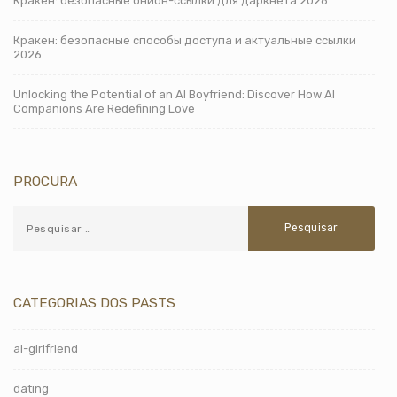
Кракен: безопасные онион-ссылки для даркнета 2026
Кракен: безопасные способы доступа и актуальные ссылки
2026
Unlocking the Potential of an AI Boyfriend: Discover How AI
Companions Are Redefining Love
PROCURA
CATEGORIAS DOS PASTS
ai-girlfriend
dating