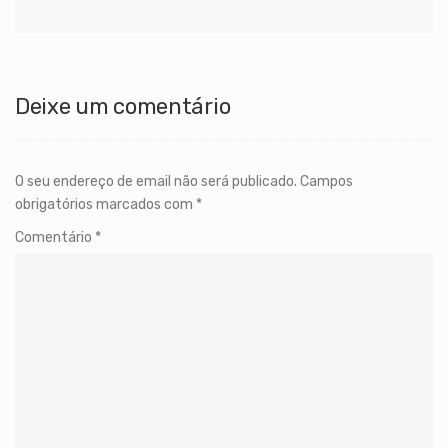
Deixe um comentário
O seu endereço de email não será publicado.
Campos
obrigatórios marcados com
*
Comentário
*