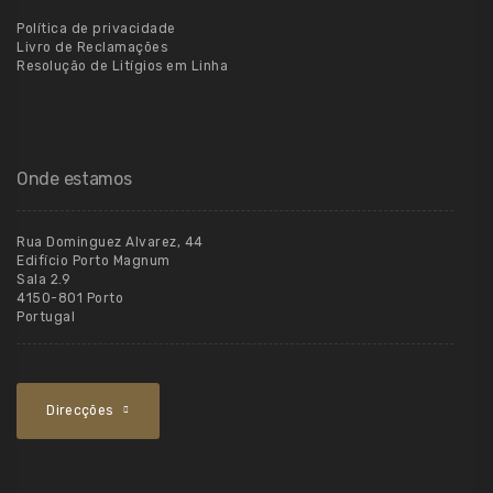
Política de privacidade
Livro de Reclamações
Resolução de Litígios em Linha
Onde estamos
Rua Dominguez Alvarez, 44
Edifício Porto Magnum
Sala 2.9
4150-801 Porto
Portugal
Direcções