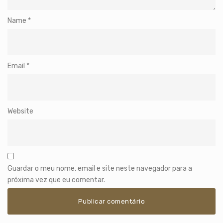
Name
*
Email
*
Website
Guardar o meu nome, email e site neste navegador para a
próxima vez que eu comentar.