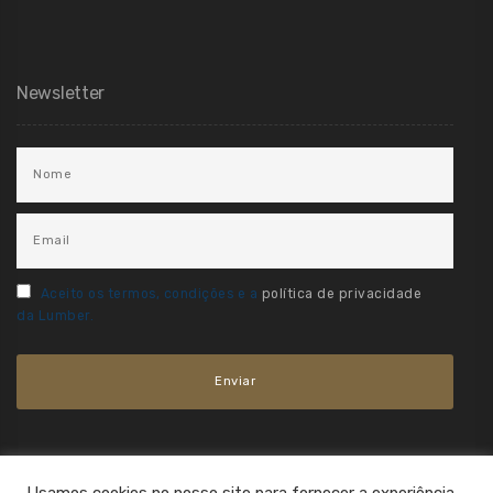
Newsletter
Aceito os termos, condições e a
política de privacidade
da Lumber.