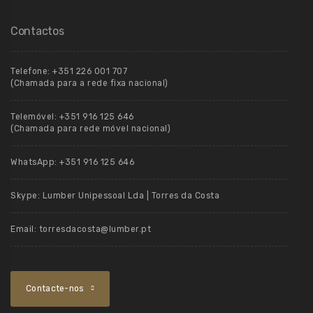
Contactos
Telefone:
+351 226 001 707
(Chamada para a rede fixa nacional)
Telemóvel:
+351 916 125 646
(Chamada para rede móvel nacional)
WhatsApp:
+351 916 125 646
Skype:
Lumber Unipessoal Lda | Torres da Costa
Email:
torresdacosta@lumber.pt
Contacte-nos