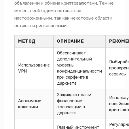
объявлений и обмена криптовалютами. Тем не
менее, необходимо оставаться
настороженными, так как некоторые области
остаются рискованными.
МЕТОД
ОПИСАНИЕ
РЕКОМ
Обеспечивает
дополнительный
Выбирай
Использование
уровень
проверен
VPN
конфиденциальности
сервисы
при серфинге в
даркнете
Защищают ваши
Использу
Анонимные
финансовые
новейшие
кошельки
транзакции в
крипток
даркнете
Регулярн
Главный инструмент